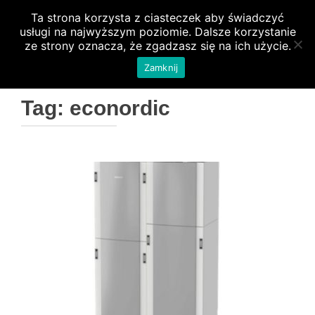
Ta strona korzysta z ciasteczek aby świadczyć
PRZEŁ
usługi na najwyższym poziomie. Dalsze korzystanie
ze strony oznacza, że zgadzasz się na ich użycie.
Zamknij
Tag:
econordic