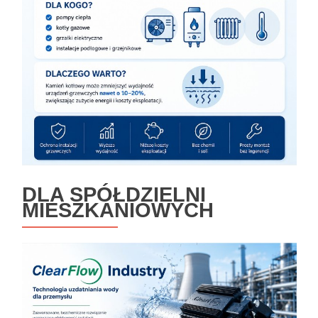
DLA SPÓŁDZIELNI
MIESZKANIOWYCH