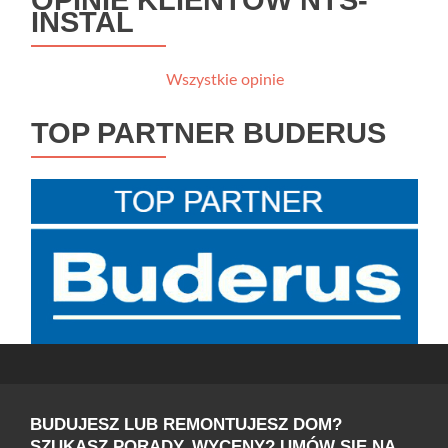
INSTAL
Wszystkie opinie
TOP PARTNER BUDERUS
BUDUJESZ LUB REMONTUJESZ DOM?
SZUKASZ PORADY, WYCENY? UMÓW SIĘ NA