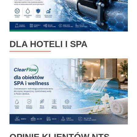
DLA HOTELI I SPA
OPINIE KLIENTÓW NTS-