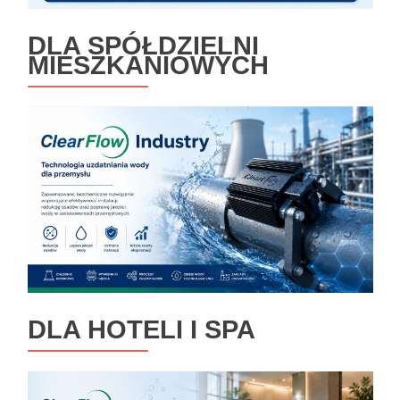
DLA SPÓŁDZIELNI
MIESZKANIOWYCH
DLA HOTELI I SPA