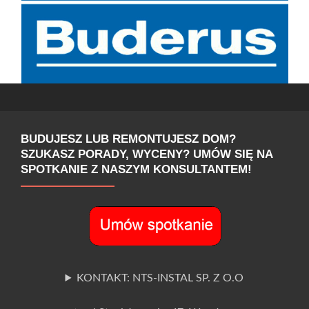
BUDUJESZ LUB REMONTUJESZ DOM?
SZUKASZ PORADY, WYCENY? UMÓW SIĘ NA
SPOTKANIE Z NASZYM KONSULTANTEM!
KONTAKT: NTS-INSTAL SP. Z O.O