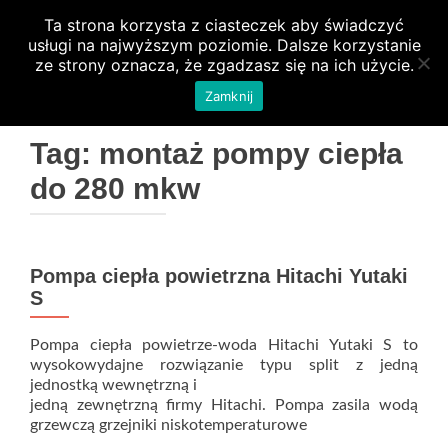
Ta strona korzysta z ciasteczek aby świadczyć
PRZEŁ
usługi na najwyższym poziomie. Dalsze korzystanie
ze strony oznacza, że zgadzasz się na ich użycie.
Zamknij
Tag:
montaż pompy ciepła
do 280 mkw
Pompa ciepła powietrzna Hitachi Yutaki
S
Pompa ciepła powietrze-woda Hitachi Yutaki S to
wysokowydajne rozwiązanie typu split z jedną
jednostką wewnętrzną i
jedną zewnętrzną firmy Hitachi. Pompa zasila wodą
grzewczą grzejniki niskotemperaturowe