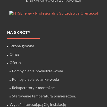
ul.Stanisławoska 47, Wrocław
NA SKRÓTY
Strona główna
O nas
Oferta
Pompy ciepła powietrze-woda
Pompy ciepła solanka-woda
Rekuperatory z montażem
Sterowanie temperaturą pomieszczeń.
Wyceń interesującą Cię instalację