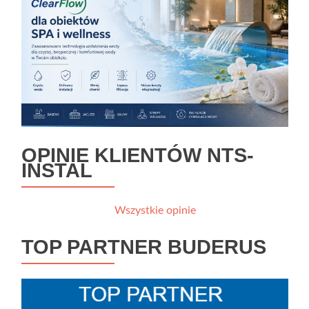
OPINIE KLIENTÓW NTS-
INSTAL
Wszystkie opinie
TOP PARTNER BUDERUS