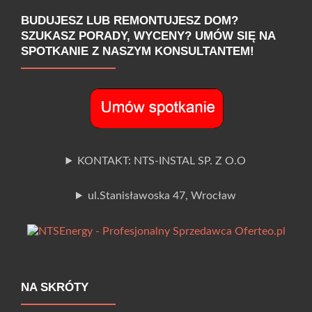
BUDUJESZ LUB REMONTUJESZ DOM?
SZUKASZ PORADY, WYCENY? UMÓW SIĘ NA
SPOTKANIE Z NASZYM KONSULTANTEM!
KONTAKT: NTS-INSTAL SP. Z O.O
ul.Stanisławoska 47, Wrocław
NA SKRÓTY