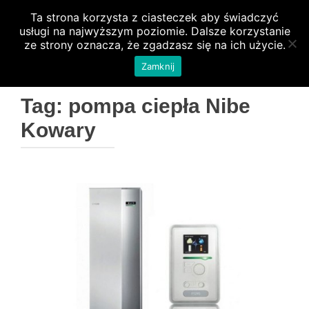
Ta strona korzysta z ciasteczek aby świadczyć
PRZEŁ
usługi na najwyższym poziomie. Dalsze korzystanie
ze strony oznacza, że zgadzasz się na ich użycie.
Zamknij
Tag:
pompa ciepła Nibe
Kowary