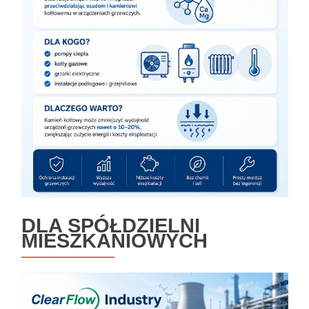
DLA SPÓŁDZIELNI
MIESZKANIOWYCH