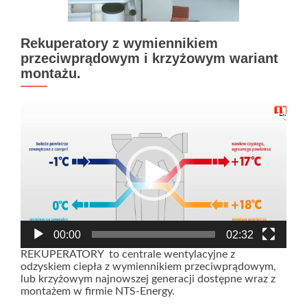
Rekuperatory z wymiennikiem
przeciwprądowym i krzyżowym wariant
montażu.
Odtwarzacz
video
00:00
02:32
REKUPERATORY to centrale wentylacyjne z
odzyskiem ciepła z wymiennikiem przeciwprądowym,
lub krzyżowym najnowszej generacji dostępne wraz z
montażem w firmie NTS-Energy.