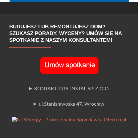
BUDUJESZ LUB REMONTUJESZ DOM?
SZUKASZ PORADY, WYCENY? UMÓW SIĘ NA
SPOTKANIE Z NASZYM KONSULTANTEM!
KONTAKT: NTS-INSTAL SP. Z O.O
ul.Stanisławoska 47, Wrocław