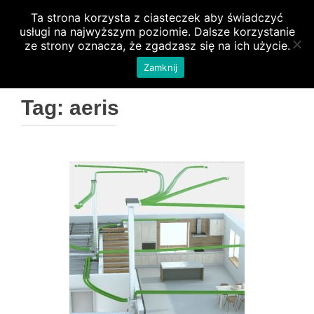
Ta strona korzysta z ciasteczek aby świadczyć
PRZEŁ
usługi na najwyższym poziomie. Dalsze korzystanie
ze strony oznacza, że zgadzasz się na ich użycie.
Zamknij
Tag:
aeris