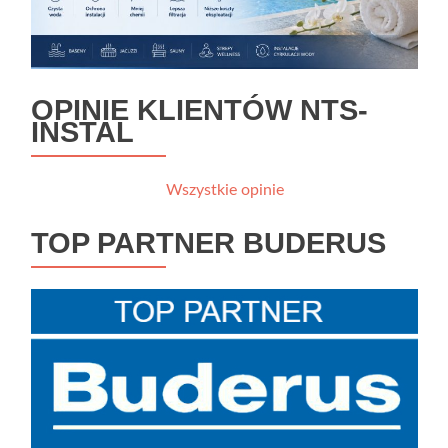
OPINIE KLIENTÓW NTS-
INSTAL
Wszystkie opinie
TOP PARTNER BUDERUS