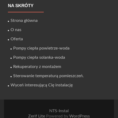
NA SKRÓTY
Strona główna
O nas
Oferta
Pompy ciepła powietrze-woda
Pompy ciepła solanka-woda
Rekuperatory z montażem
Sterowanie temperaturą pomieszczeń.
Wyceń interesującą Cię instalację
NTS-Instal
Zerif Lite
Powered by
WordPress