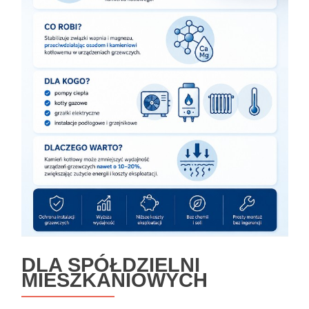
DLA SPÓŁDZIELNI
MIESZKANIOWYCH