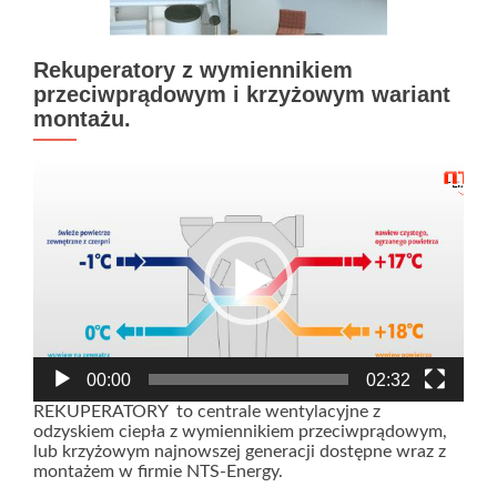
Rekuperatory z wymiennikiem
przeciwprądowym i krzyżowym wariant
montażu.
Odtwarzacz
video
00:00
02:32
REKUPERATORY to centrale wentylacyjne z
odzyskiem ciepła z wymiennikiem przeciwprądowym,
lub krzyżowym najnowszej generacji dostępne wraz z
montażem w firmie NTS-Energy.