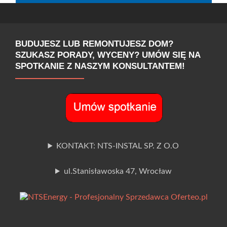
BUDUJESZ LUB REMONTUJESZ DOM?
SZUKASZ PORADY, WYCENY? UMÓW SIĘ NA
SPOTKANIE Z NASZYM KONSULTANTEM!
KONTAKT: NTS-INSTAL SP. Z O.O
ul.Stanisławoska 47, Wrocław