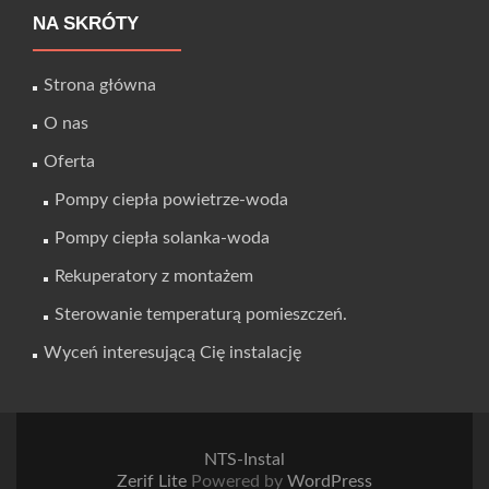
NA SKRÓTY
Strona główna
O nas
Oferta
Pompy ciepła powietrze-woda
Pompy ciepła solanka-woda
Rekuperatory z montażem
Sterowanie temperaturą pomieszczeń.
Wyceń interesującą Cię instalację
NTS-Instal
Zerif Lite
Powered by
WordPress