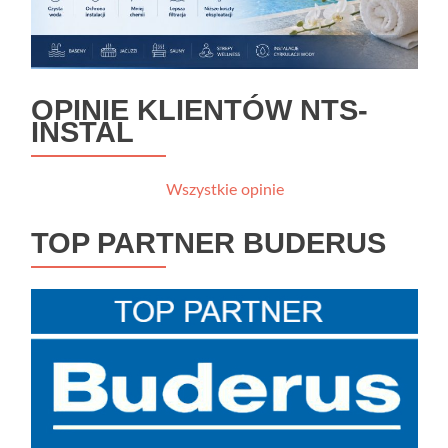
OPINIE KLIENTÓW NTS-
INSTAL
Wszystkie opinie
TOP PARTNER BUDERUS