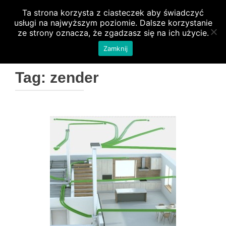
Ta strona korzysta z ciasteczek aby świadczyć
PRZEŁ
usługi na najwyższym poziomie. Dalsze korzystanie
ze strony oznacza, że zgadzasz się na ich użycie.
Zamknij
Tag:
zender