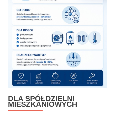
DLA SPÓŁDZIELNI
MIESZKANIOWYCH