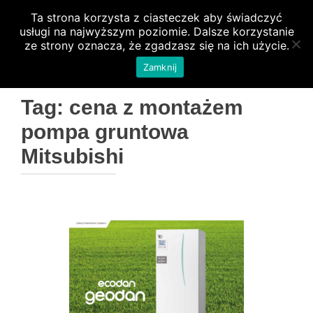
Ta strona korzysta z ciasteczek aby świadczyć
PRZEŁ
usługi na najwyższym poziomie. Dalsze korzystanie
ze strony oznacza, że zgadzasz się na ich użycie.
Zamknij
Tag:
cena z montażem
pompa gruntowa
Mitsubishi