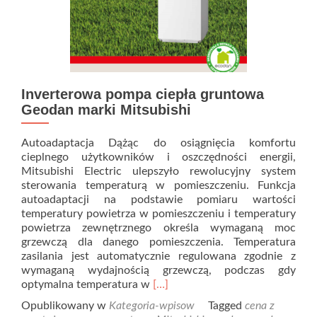
Inverterowa pompa ciepła gruntowa
Geodan marki Mitsubishi
Autoadaptacja Dążąc do osiągnięcia komfortu
cieplnego użytkowników i oszczędności energii,
Mitsubishi Electric ulepszyło rewolucyjny system
sterowania temperaturą w pomieszczeniu. Funkcja
autoadaptacji na podstawie pomiaru wartości
temperatury powietrza w pomieszczeniu i temperatury
powietrza zewnętrznego określa wymaganą moc
grzewczą dla danego pomieszczenia. Temperatura
zasilania jest automatycznie regulowana zgodnie z
wymaganą wydajnością grzewczą, podczas gdy
Read
optymalna temperatura w
[…]
more
Opublikowany w
Kategoria-wpisow
Tagged
cena z
about