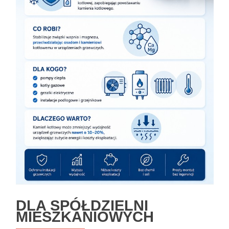
DLA SPÓŁDZIELNI
MIESZKANIOWYCH