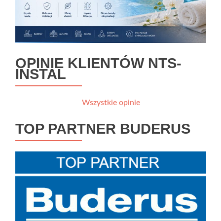
OPINIE KLIENTÓW NTS-
INSTAL
Wszystkie opinie
TOP PARTNER BUDERUS