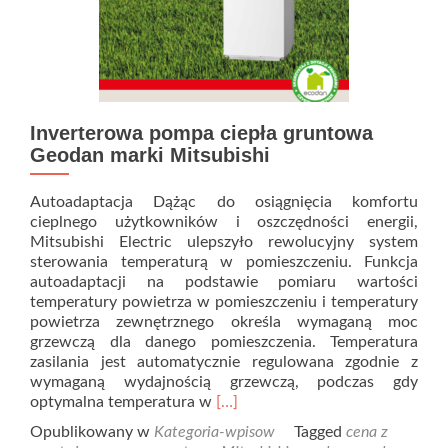
Inverterowa pompa ciepła gruntowa
Geodan marki Mitsubishi
Autoadaptacja Dążąc do osiągnięcia komfortu
cieplnego użytkowników i oszczędności energii,
Mitsubishi Electric ulepszyło rewolucyjny system
sterowania temperaturą w pomieszczeniu. Funkcja
autoadaptacji na podstawie pomiaru wartości
temperatury powietrza w pomieszczeniu i temperatury
powietrza zewnętrznego określa wymaganą moc
grzewczą dla danego pomieszczenia. Temperatura
zasilania jest automatycznie regulowana zgodnie z
wymaganą wydajnością grzewczą, podczas gdy
Read
optymalna temperatura w
[…]
more
Opublikowany w
Kategoria-wpisow
Tagged
cena z
about