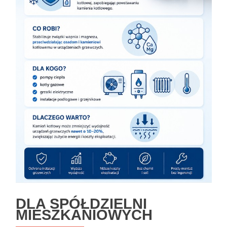
DLA SPÓŁDZIELNI
MIESZKANIOWYCH