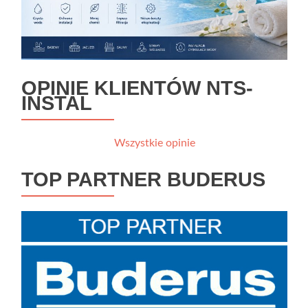
OPINIE KLIENTÓW NTS-
INSTAL
Wszystkie opinie
TOP PARTNER BUDERUS