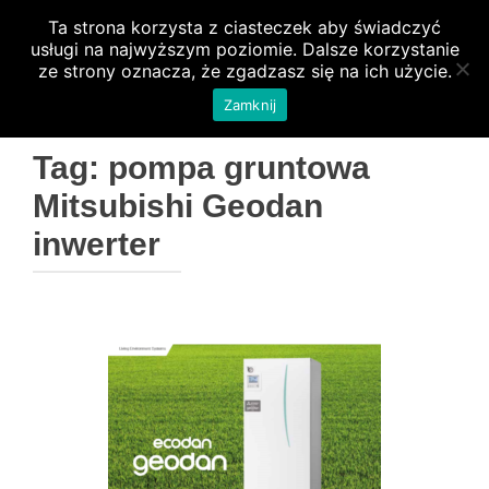
Ta strona korzysta z ciasteczek aby świadczyć
PRZEŁ
usługi na najwyższym poziomie. Dalsze korzystanie
ze strony oznacza, że zgadzasz się na ich użycie.
Zamknij
Tag:
pompa gruntowa
Mitsubishi Geodan
inwerter