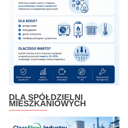
DLA SPÓŁDZIELNI
MIESZKANIOWYCH