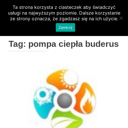
Ta strona korzysta z ciasteczek aby świadczyć
PRZEŁ
usługi na najwyższym poziomie. Dalsze korzystanie
ze strony oznacza, że zgadzasz się na ich użycie.
Zamknij
Tag:
pompa ciepła buderus