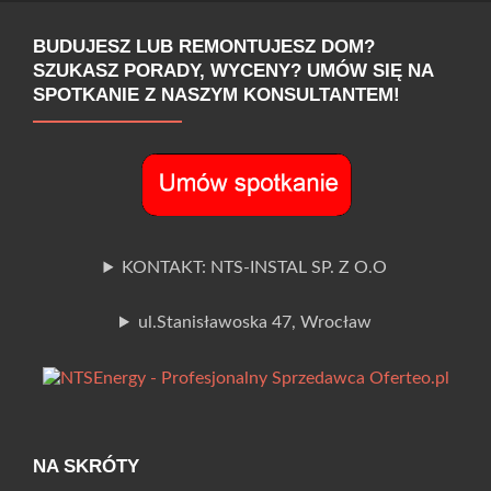
BUDUJESZ LUB REMONTUJESZ DOM?
SZUKASZ PORADY, WYCENY? UMÓW SIĘ NA
SPOTKANIE Z NASZYM KONSULTANTEM!
KONTAKT: NTS-INSTAL SP. Z O.O
ul.Stanisławoska 47, Wrocław
NA SKRÓTY