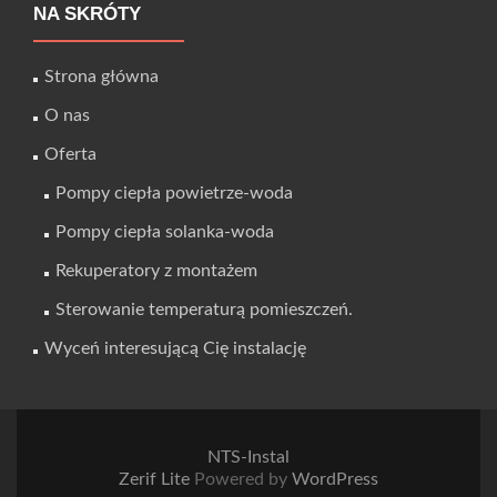
NA SKRÓTY
Strona główna
O nas
Oferta
Pompy ciepła powietrze-woda
Pompy ciepła solanka-woda
Rekuperatory z montażem
Sterowanie temperaturą pomieszczeń.
Wyceń interesującą Cię instalację
NTS-Instal
Zerif Lite
Powered by
WordPress