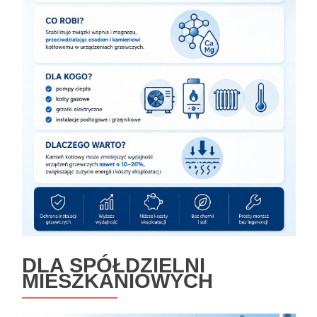
DLA SPÓŁDZIELNI
MIESZKANIOWYCH