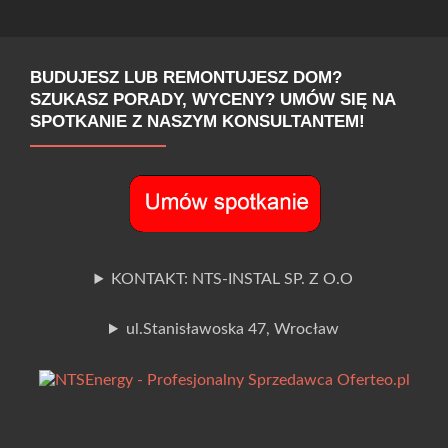
BUDUJESZ LUB REMONTUJESZ DOM?
SZUKASZ PORADY, WYCENY? UMÓW SIĘ NA
SPOTKANIE Z NASZYM KONSULTANTEM!
KONTAKT: NTS-INSTAL SP. Z O.O
ul.Stanisławoska 47, Wrocław