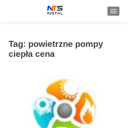
PRZEŁ
Tag:
powietrzne pompy
ciepła cena