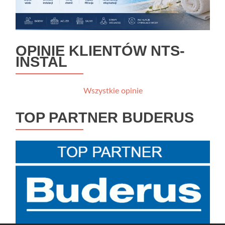
OPINIE KLIENTÓW NTS-
INSTAL
Wszystkie opinie
TOP PARTNER BUDERUS